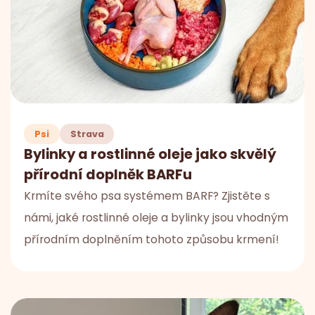
Psi
Strava
Bylinky a rostlinné oleje jako skvělý
přírodní doplněk BARFu
Krmíte svého psa systémem BARF? Zjistěte s
námi, jaké rostlinné oleje a bylinky jsou vhodným
přírodním doplněním tohoto způsobu krmení!