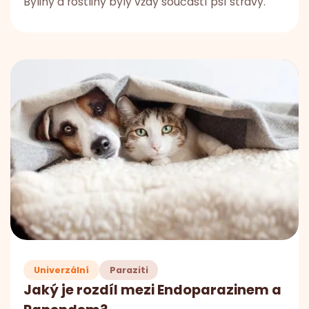
Byliny a rostliny byly vždy součástí psí stravy.
Univerzální
Paraziti
Jaký je rozdíl mezi Endoparazinem a