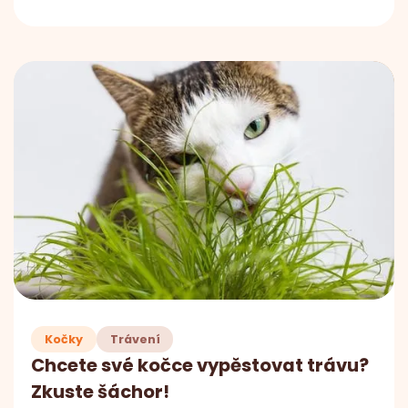
Kočky
Trávení
Chcete své kočce vypěstovat trávu?
Zkuste šáchor!