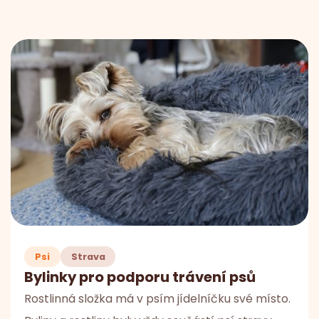
Psi
Strava
Bylinky pro podporu trávení psů
Rostlinná složka má v psím jídelníčku své místo.