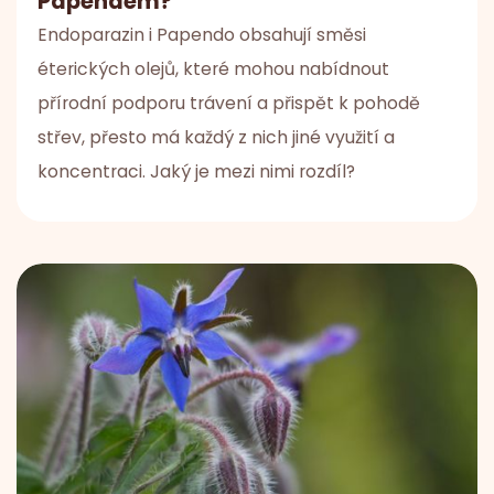
Papendem?
Endoparazin i Papendo obsahují směsi
éterických olejů, které mohou nabídnout
přírodní podporu trávení a přispět k pohodě
střev, přesto má každý z nich jiné využití a
koncentraci. Jaký je mezi nimi rozdíl?