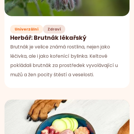
Univerzální
Zdraví
Herbář: Brutnák lékařský
Brutnák je velice známá rostlina, nejen jako
léčivka, ale i jako kořenící bylinka. Keltové
pokládali brutnák za prostředek vyvolávající u
mužů a žen pocity štěstí a veselosti.