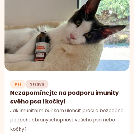
Psi
Strava
Nezapomínejte na podporu imunity
svého psa i kočky!
Jak imunitním buňkám ulehčit práci a bezpečně
podpořit obranyschopnost vašeho psa nebo
kočky?