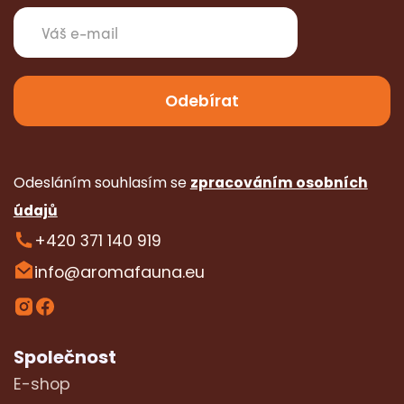
Odesláním souhlasím se
zpracováním osobních
údajů
+420 371 140 919
info@aromafauna.eu
Společnost
E-shop