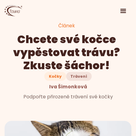
Článek
Chcete své kočce
vypěstovat trávu?
Zkuste šáchor!
Kočky
Trávení
Iva Šimonková
Podpořte přirozeně trávení své kočky