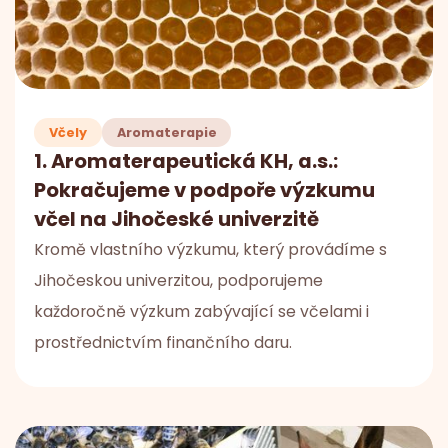
Včely
Aromaterapie
1. Aromaterapeutická KH, a.s.:
Pokračujeme v podpoře výzkumu
včel na Jihočeské univerzitě
Kromě vlastního výzkumu, který provádíme s
Jihočeskou univerzitou, podporujeme
každoročně výzkum zabývající se včelami i
prostřednictvím finančního daru.