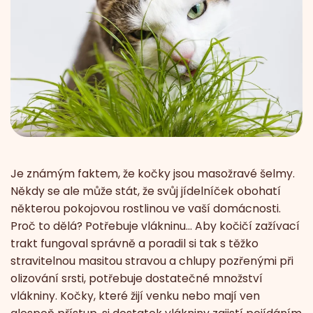
Je známým faktem, že kočky jsou masožravé šelmy.
Někdy se ale může stát, že svůj jídelníček obohatí
některou pokojovou rostlinou ve vaší domácnosti.
Proč to dělá? Potřebuje vlákninu… Aby kočičí zažívací
trakt fungoval správně a poradil si tak s těžko
stravitelnou masitou stravou a chlupy pozřenými při
olizování srsti, potřebuje dostatečné množství
vlákniny. Kočky, které žijí venku nebo mají ven