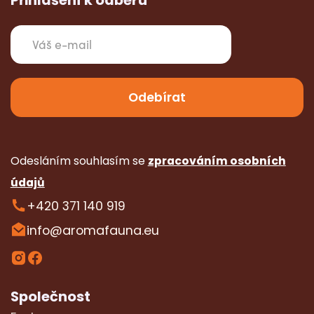
Odesláním souhlasím se
zpracováním osobních
údajů
+420 371 140 919
info@aromafauna.eu
Společnost