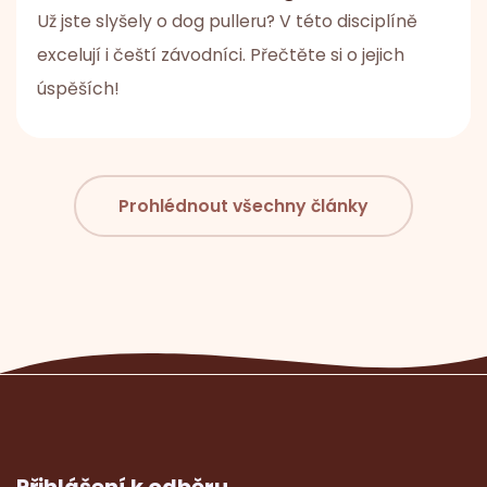
Už jste slyšely o dog pulleru? V této disciplíně
excelují i čeští závodníci. Přečtěte si o jejich
úspěších!
Prohlédnout všechny články
Přihlášení k odběru