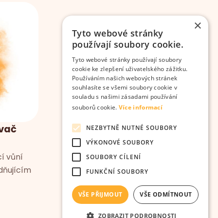
×
Tyto webové stránky
používají soubory cookie.
Tyto webové stránky používají soubory
cookie ke zlepšení uživatelského zážitku.
Používáním našich webových stránek
souhlasíte se všemi soubory cookie v
souladu s našimi zásadami používání
souborů cookie.
Více informací
vač
NEZBYTNĚ NUTNÉ SOUBORY
VÝKONOVÉ SOUBORY
cí vůní
SOUBORY CÍLENÍ
idňujícím
FUNKČNÍ SOUBORY
VŠE PŘIJMOUT
VŠE ODMÍTNOUT
ZOBRAZIT PODROBNOSTI