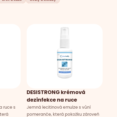
DESISTRONG krémová
dezinfekce na ruce
a ruce s
Jemná lecitinová emulze s vůní
která
pomeranče, která pokožku zároveň