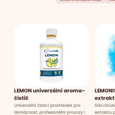
LEMON univerzální aroma-
LEMONI
čistič
extrakt
Univerzální čisticí prostředek pro
Síla citr
domácnost, profesionální provozy i
extraktu 