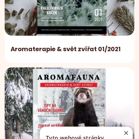
Aromaterapie & svět zvířat 01/2021
×
Tyto webové stránky