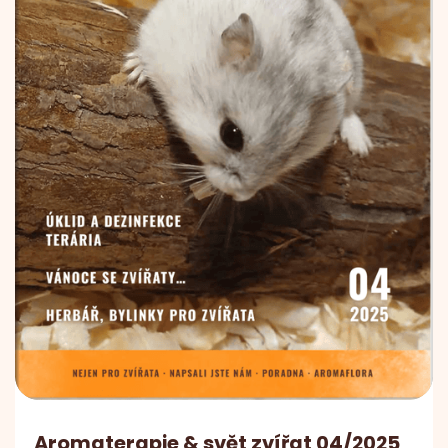
Aromaterapie & svět zvířat 04/2025