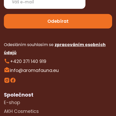
Odesláním souhlasím se
zpracováním osobních
údajů
+420 371 140 919
info@aromafauna.eu
Společnost
E-shop
AKH Cosmetics