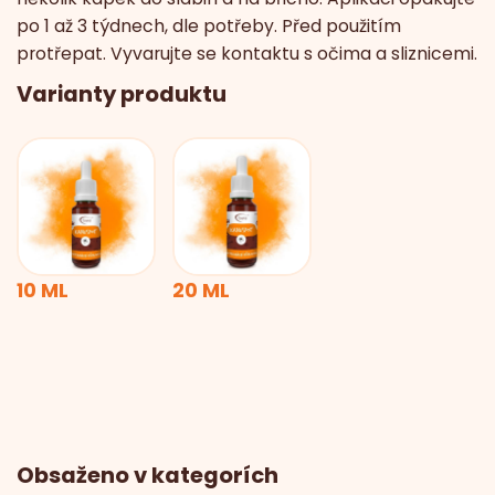
po 1 až 3 týdnech, dle potřeby. Před použitím
protřepat. Vyvarujte se kontaktu s očima a sliznicemi.
Varianty produktu
10 ML
20 ML
Obsaženo v kategorích