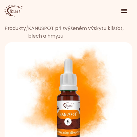
Produkty
/
KANUSPOT při zvýšeném výskytu klíšťat,
blech a hmyzu