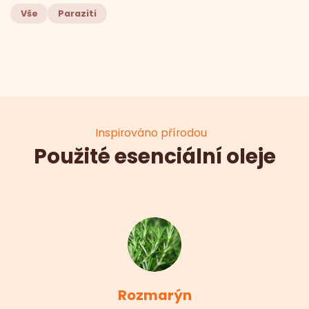
Vše
Paraziti
Inspirováno přírodou
Použité esenciální oleje
Rozmarýn