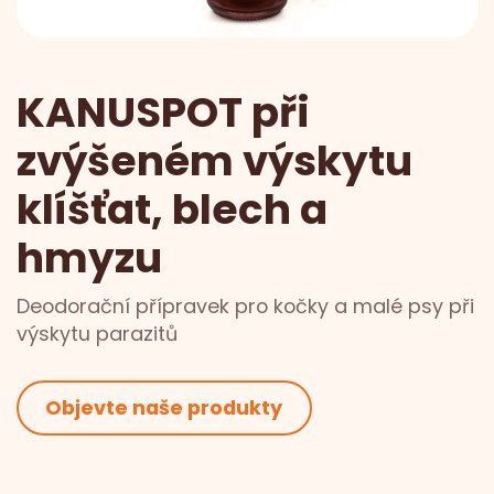
KANUSPOT při
zvýšeném výskytu
klíšťat, blech a
hmyzu
Deodorační přípravek pro kočky a malé psy při
výskytu parazitů
Objevte naše produkty