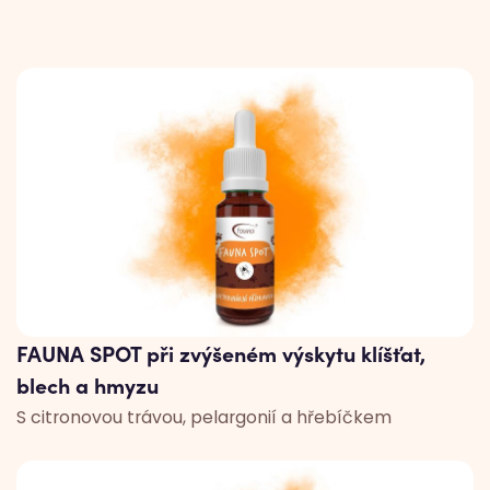
FAUNA SPOT při zvýšeném výskytu klíšťat,
blech a hmyzu
S citronovou trávou, pelargonií a hřebíčkem