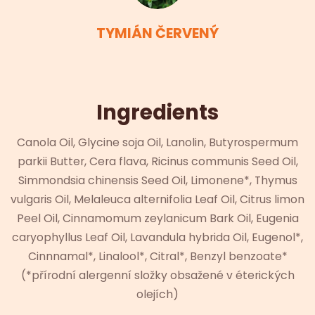
TYMIÁN ČERVENÝ
Ingredients
Canola Oil, Glycine soja Oil, Lanolin, Butyrospermum
parkii Butter, Cera flava, Ricinus communis Seed Oil,
Simmondsia chinensis Seed Oil, Limonene*, Thymus
vulgaris Oil, Melaleuca alternifolia Leaf Oil, Citrus limon
Peel Oil, Cinnamomum zeylanicum Bark Oil, Eugenia
caryophyllus Leaf Oil, Lavandula hybrida Oil, Eugenol*,
Cinnnamal*, Linalool*, Citral*, Benzyl benzoate*
(*přírodní alergenní složky obsažené v éterických
olejích)