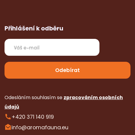
Přihlášení k odběru
Odesláním souhlasím se
zpracováním osobních
údajů
+420 371 140 919
info@aromafauna.eu