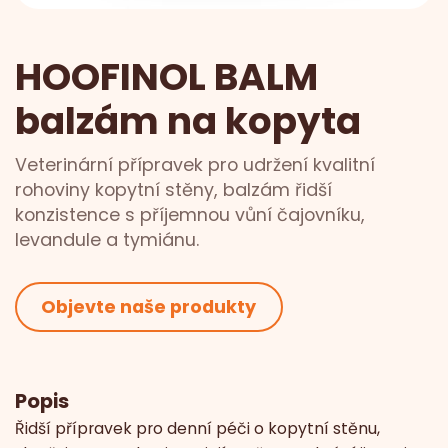
HOOFINOL BALM
balzám na kopyta
Veterinární přípravek pro udržení kvalitní
rohoviny kopytní stěny, balzám řidší
konzistence s příjemnou vůní čajovníku,
levandule a tymiánu.
Objevte naše produkty
Popis
Řidší přípravek pro denní péči o kopytní stěnu,