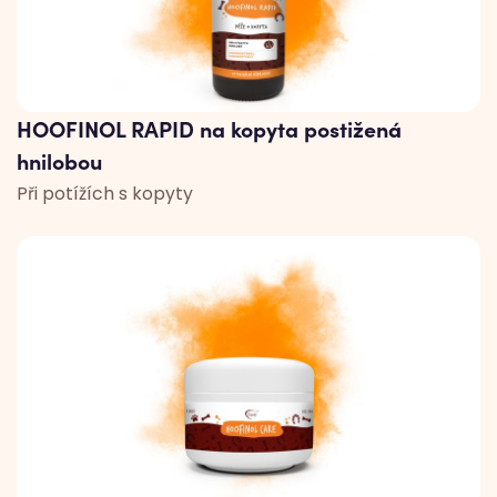
HOOFINOL RAPID na kopyta postižená
hnilobou
Při potížích s kopyty