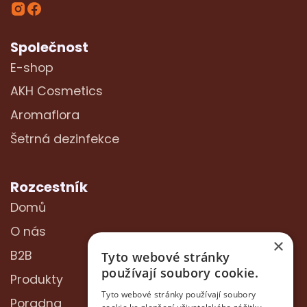
Společnost
E-shop
AKH Cosmetics
Aromaflora
Šetrná dezinfekce
Rozcestník
Domů
O nás
×
B2B
Tyto webové stránky
používají soubory cookie.
Produkty
Tyto webové stránky používají soubory
Poradna