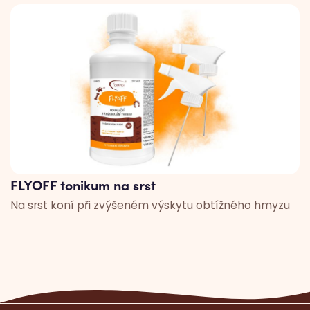
FLYOFF tonikum na srst
Na srst koní při zvýšeném výskytu obtížného hmyzu