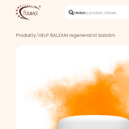
Produkty
/
HELP BALZAM regenerační balzám