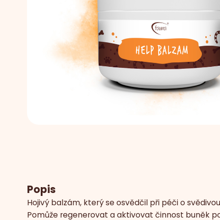
Popis
Hojivý balzám, který se osvědčil při péči o svědivo
Pomůže regenerovat a aktivovat činnost buněk po