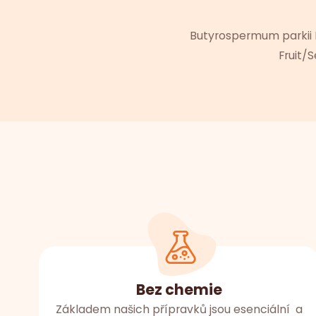
Butyrospermum parkii Bu
Fruit/
Bez chemie
Základem našich přípravků jsou esenciální a