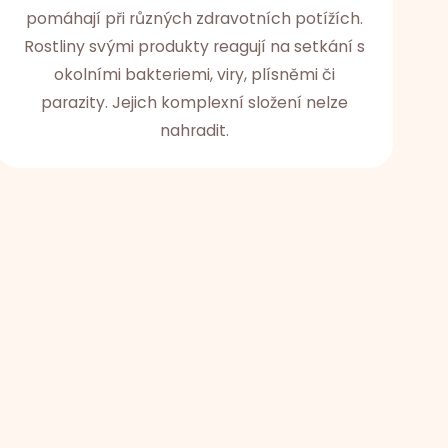
pomáhají při různých zdravotních potížích.
Rostliny svými produkty reagují na setkání s
okolními bakteriemi, viry, plísněmi či
parazity. Jejich komplexní složení nelze
nahradit.