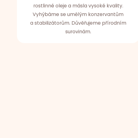
rostlinné oleje a másla vysoké kvality.
Vyhýbáme se umělým konzervantům
a stabilizátorům. Důvěřujeme přírodním
surovinám.