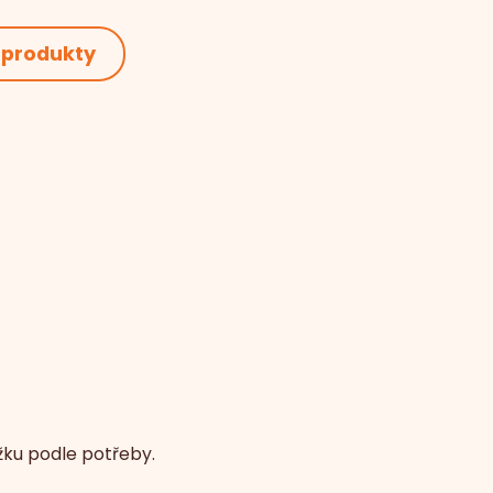
 produkty
žku podle potřeby.