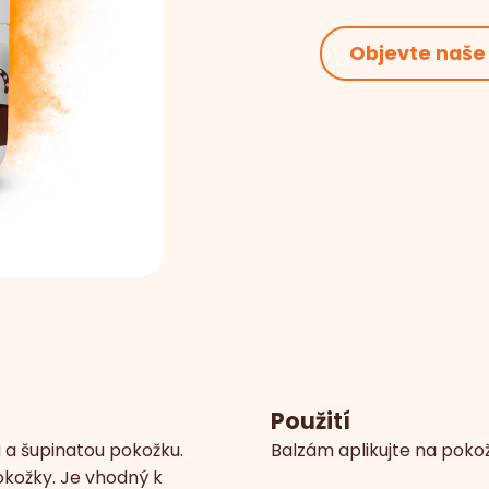
Objevte naše
Použití
u a šupinatou pokožku.
Balzám aplikujte na poko
kožky. Je vhodný k