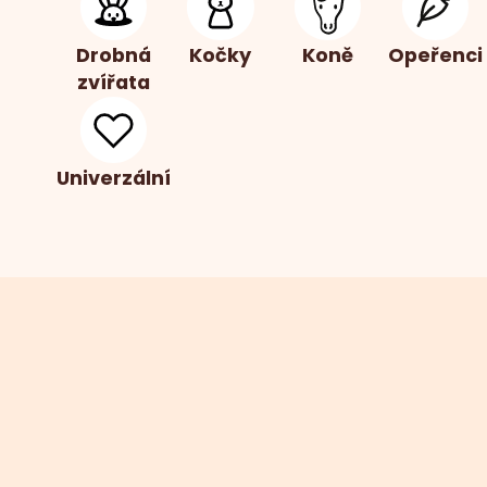
Drobná
Kočky
Koně
Opeřenci
zvířata
Univerzální