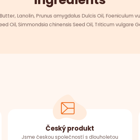
tter, Lanolin, Prunus amygdalus Dulcis Oil, Foeniculum vul
Seed Oil, Simmondsia chinensis Seed Oil, Triticum vulgare G
Český produkt
Jsme českou společností s dlouholetou