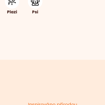
Plazi
Psi
Inspirováno přírodou