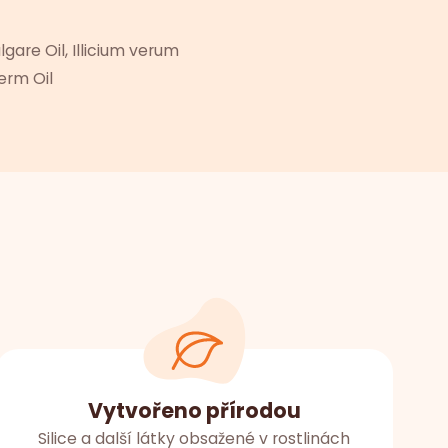
gare Oil, Illicium verum
erm Oil
Vytvořeno přírodou
Silice a další látky obsažené v rostlinách