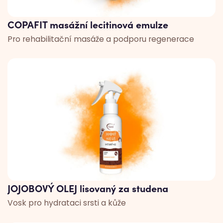
COPAFIT masážní lecitinová emulze
Pro rehabilitační masáže a podporu regenerace
JOJOBOVÝ OLEJ lisovaný za studena
Vosk pro hydrataci srsti a kůže