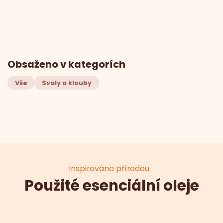
Obsaženo v kategorích
Vše
Svaly a klouby
Inspirováno přírodou
Použité esenciální oleje