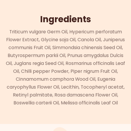
Ingredients
Triticum vulgare Germ Oil, Hypericum perforatum
Flower Extract, Glycine soja Oil, Canola Oil, Juniperus
communis Fruit Oil, Simmondsia chinensis Seed Oil,
Butyrospermum parkii Oil, Prunus amygdalus Dulcis
Oil, Juglans regia Seed Oil, Rosmarinus officinalis Leaf
Oil, Chilli pepper Powder, Piper nigrum Fruit Oil,
Cinnamomum camphora Wood Oil, Eugenia
caryophyllus Flower Oil, Lecithin, Tocopheryl acetat,
Retinyl palmitate, Rosa damascena Flower Oil,
Boswellia carterii Oil, Melissa officinalis Leaf Oil