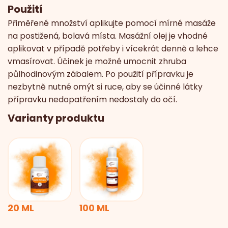
Použití
Přiměřené množství aplikujte pomocí mírné masáže
na postižená, bolavá místa. Masážní olej je vhodné
aplikovat v případě potřeby i vícekrát denně a lehce
vmasírovat. Účinek je možné umocnit zhruba
půlhodinovým zábalem. Po použití přípravku je
nezbytně nutné omýt si ruce, aby se účinné látky
přípravku nedopatřením nedostaly do očí.
Varianty produktu
20 ML
100 ML