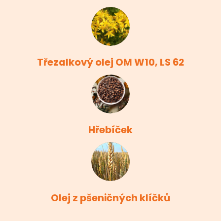
Třezalkový olej OM W10, LS 62
Hřebíček
Olej z pšeničných klíčků