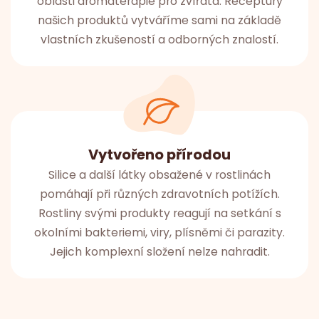
oblasti aromaterapie pro zvířata. Receptury
našich produktů vytváříme sami na základě
vlastních zkušeností a odborných znalostí.
Vytvořeno přírodou
Silice a další látky obsažené v rostlinách
pomáhají při různých zdravotních potížích.
Rostliny svými produkty reagují na setkání s
okolními bakteriemi, viry, plísněmi či parazity.
Jejich komplexní složení nelze nahradit.