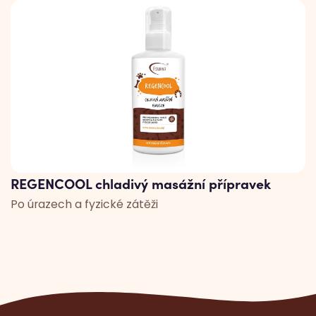
REGENCOOL chladivý masážní přípravek
Po úrazech a fyzické zátěži