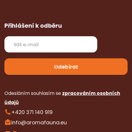
Přihlášení k odběru
Odesláním souhlasím se
zpracováním osobních
údajů
+420 371 140 919
info@aromafauna.eu