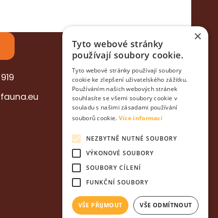
×
Tyto webové stránky
používají soubory cookie.
Tyto webové stránky používají soubory
 919
cookie ke zlepšení uživatelského zážitku.
Používáním našich webových stránek
fauna.eu
souhlasíte se všemi soubory cookie v
souladu s našimi zásadami používání
souborů cookie.
Více informací
NEZBYTNĚ NUTNÉ SOUBORY
VÝKONOVÉ SOUBORY
SOUBORY CÍLENÍ
FUNKČNÍ SOUBORY
Vytvořil
Jan Vodvarka
VŠE PŘIJMOUT
VŠE ODMÍTNOUT