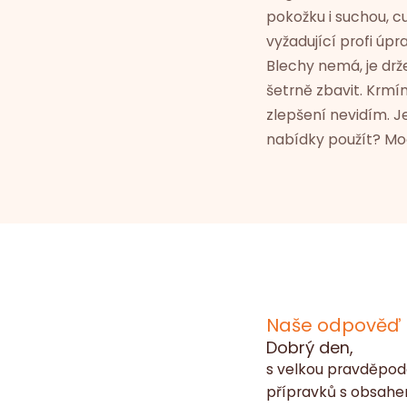
pokožku i suchou, cu
vyžadující profi úpr
Blechy nemá, je drž
šetrně zbavit. Krmím
zlepšení nevidím. J
nabídky použít? Mo
Naše odpověď
Dobrý den,
s velkou pravděpod
přípravků s obsahe