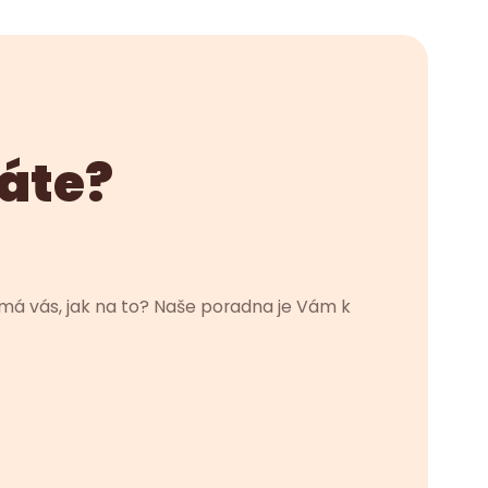
dáte?
má vás, jak na to? Naše poradna je Vám k