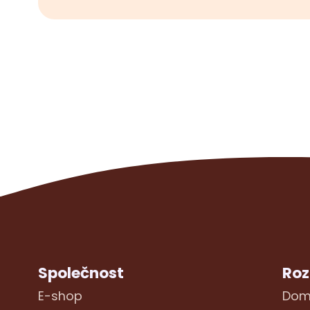
Společnost
Roz
E-shop
Dom