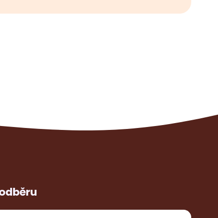
 odběru