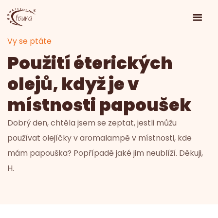
Vy se ptáte
Použití éterických
olejů, když je v
místnosti papoušek
Dobrý den, chtěla jsem se zeptat, jestli můžu
používat olejíčky v aromalampě v místnosti, kde
mám papouška? Popřípadě jaké jim neublíží. Děkuji,
H.