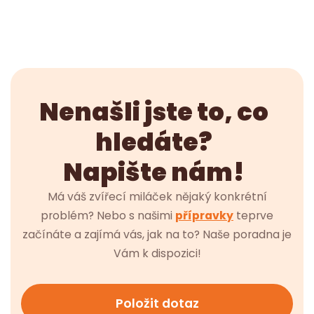
Nenašli jste to, co
hledáte?
Napište nám!
Má váš zvířecí miláček nějaký konkrétní
problém? Nebo s našimi
přípravky
teprve
začínáte a zajímá vás, jak na to? Naše poradna je
Vám k dispozici!
Položit dotaz