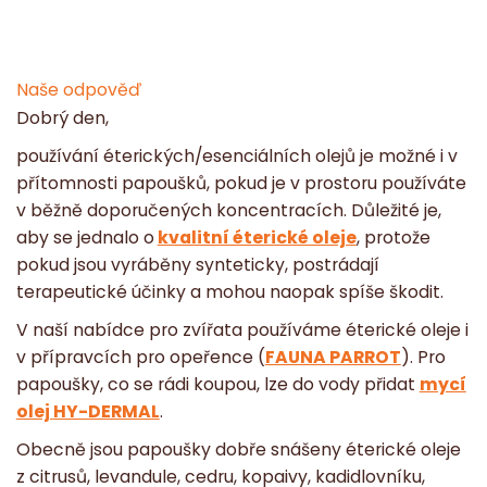
Naše odpověď
Dobrý den,
používání éterických/esenciálních olejů je možné i v
přítomnosti papoušků, pokud je v prostoru používáte
v běžně doporučených koncentracích. Důležité je,
aby se jednalo o
kvalitní éterické oleje
, protože
pokud jsou vyráběny synteticky, postrádají
terapeutické účinky a mohou naopak spíše škodit.
V naší nabídce pro zvířata používáme éterické oleje i
v přípravcích pro opeřence (
FAUNA PARROT
). Pro
papoušky, co se rádi koupou, lze do vody přidat
mycí
olej
HY-DERMAL
.
Obecně jsou papoušky dobře snášeny éterické oleje
z citrusů, levandule, cedru, kopaivy, kadidlovníku,