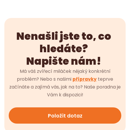
Nenašli jste to, co
hledáte?
Napište nám!
Má váš zvířecí miláček nějaký konkrétní
problém? Nebo s našimi
přípravky
teprve
začínáte a zajímá vás, jak na to? Naše poradna je
Vám k dispozici!
Položit dotaz