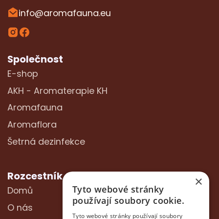
info@aromafauna.eu
Společnost
E-shop
AKH - Aromaterapie KH
Aromafauna
Aromaflora
Šetrná dezinfekce
Rozcestník
×
Tyto webové stránky
Domů
používají soubory cookie.
O nás
Tyto webové stránky používají soubory