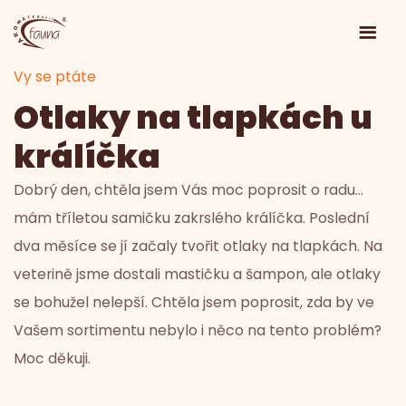
Vy se ptáte
Otlaky na tlapkách u
králíčka
Dobrý den, chtěla jsem Vás moc poprosit o radu...
mám tříletou samičku zakrslého králíčka. Poslední
dva měsíce se jí začaly tvořit otlaky na tlapkách. Na
veterině jsme dostali mastičku a šampon, ale otlaky
se bohužel nelepší. Chtěla jsem poprosit, zda by ve
Vašem sortimentu nebylo i něco na tento problém?
Moc děkuji.