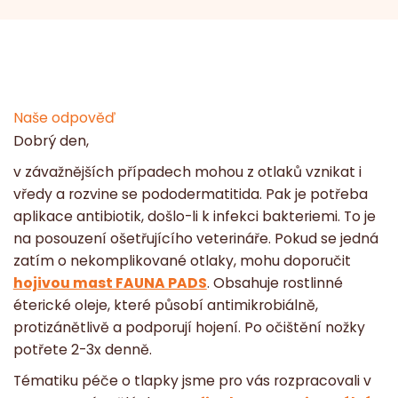
Naše odpověď
Dobrý den,
v závažnějších případech mohou z otlaků vznikat i
vředy a rozvine se pododermatitida. Pak je potřeba
aplikace antibiotik, došlo-li k infekci bakteriemi. To je
na posouzení ošetřujícího veterináře. Pokud se jedná
zatím o nekomplikované otlaky, mohu doporučit
hojivou mast FAUNA PADS
. Obsahuje rostlinné
éterické oleje, které působí antimikrobiálně,
protizánětlivě a podporují hojení. Po očištění nožky
potřete 2-3x denně.
Tématiku péče o tlapky jsme pro vás rozpracovali v