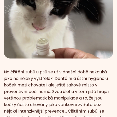
Na čištění zubů u psů se už v dnešní době nekouká
jako na nějaký výstřelek. Dentální a ústní hygiena u
koček mezi chovateli ale ještě takové místo v
preventivní péči nemá. Svou úlohu v tom jistě hraje i
většinou problematická manipulace a to, že jsou
kočky často chovány jako venkovní zvířata bez
nějaké intenzivnější prevence… Čištěním zubů lze