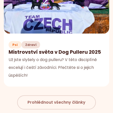
Psi
Zdraví
Mistrovství světa v Dog Pulleru 2025
Už jste slyšely o dog pulleru? V této disciplíně
excelují i čeští závodníci. Přečtěte si o jejich
úspěších!
Prohlédnout všechny články