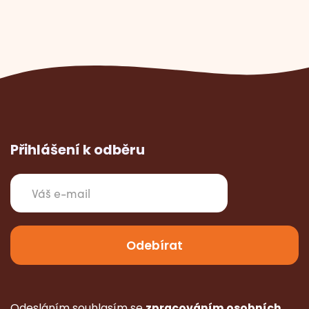
Přihlášení k odběru
Odesláním souhlasím se
zpracováním osobních