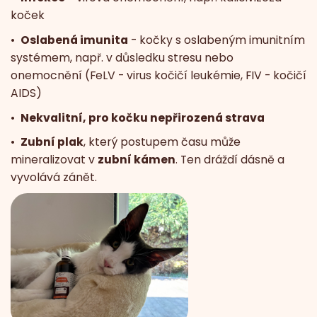
koček
•
Oslabená imunita
- kočky s oslabeným imunitním
systémem, např. v důsledku stresu nebo
onemocnění (FeLV - virus kočičí leukémie, FIV - kočičí
AIDS)
•
Nekvalitní, pro kočku nepřirozená strava
•
Zubní plak
, který postupem času může
mineralizovat v
zubní kámen
. Ten dráždí dásně a
vyvolává zánět.