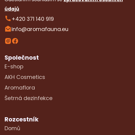
údajů
+420 371 140 919
info@aromafauna.eu
Společnost
E-shop
AKH Cosmetics
Aromaflora
Šetrná dezinfekce
Rozcestník
Domů