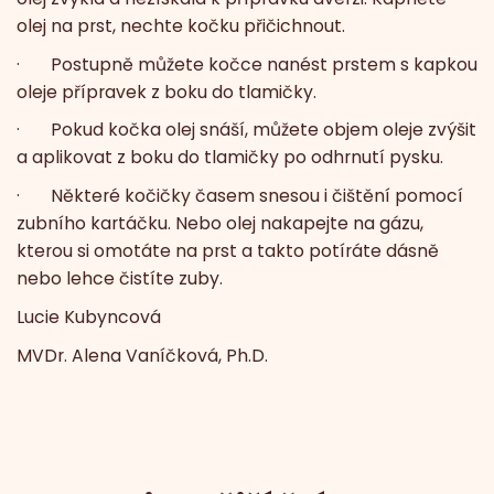
olej na prst, nechte kočku přičichnout.
· Postupně můžete kočce nanést prstem s kapkou
oleje přípravek z boku do tlamičky.
· Pokud kočka olej snáší, můžete objem oleje zvýšit
a aplikovat z boku do tlamičky po odhrnutí pysku.
· Některé kočičky časem snesou i čištění pomocí
zubního kartáčku. Nebo olej nakapejte na gázu,
kterou si omotáte na prst a takto potíráte dásně
nebo lehce čistíte zuby.
Lucie Kubyncová
MVDr. Alena Vaníčková, Ph.D.