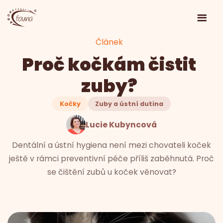
Článek
Proč kočkám čistit
zuby?
Kočky
Zuby a ústní dutina
Lucie Kubyncová
Dentální a ústní hygiena není mezi chovateli koček
ještě v rámci preventivní péče příliš zaběhnutá. Proč
se čištění zubů u koček věnovat?