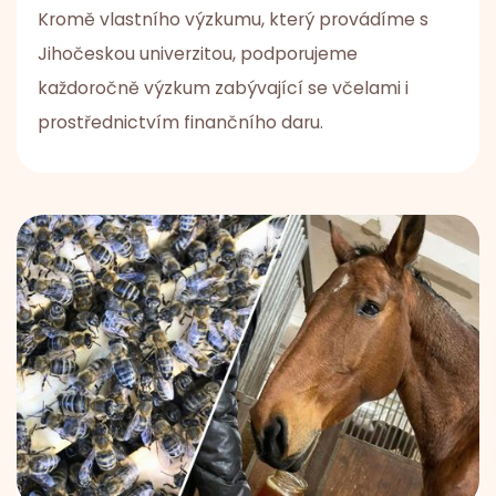
Kromě vlastního výzkumu, který provádíme s
Jihočeskou univerzitou, podporujeme
každoročně výzkum zabývající se včelami i
prostřednictvím finančního daru.