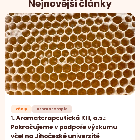
Nejnovější články
Včely
Aromaterapie
1. Aromaterapeutická KH, a.s.:
Pokračujeme v podpoře výzkumu
včel na Jihočeské univerzitě