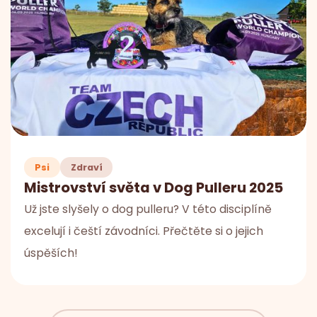
Psi
Zdraví
Mistrovství světa v Dog Pulleru 2025
Už jste slyšely o dog pulleru? V této disciplíně
excelují i čeští závodníci. Přečtěte si o jejich
úspěších!