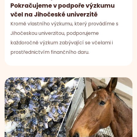
Pokračujeme v podpoře výzkumu
včel na Jihočeské univerzitě
Kromě vlastního výzkumu, který provádíme s
Jihočeskou univerzitou, podporujeme
každoročně výzkum zabývající se včelami i
prostřednictvím finančního daru.