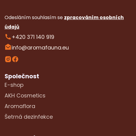
Odesláním souhlasím se
zpracováním osobních
údajů
+420 371 140 919
info@aromafauna.eu
Společnost
E-shop
AKH Cosmetics
Aromaflora
Šetrná dezinfekce