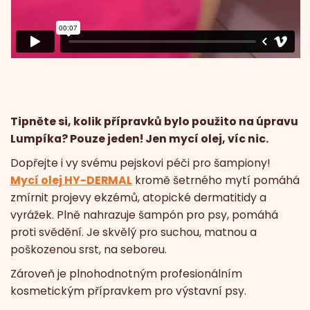
Tipněte si, kolik přípravků bylo použito na úpravu
Lumpíka? Pouze jeden! Jen mycí olej, víc nic.
Dopřejte i vy svému pejskovi péči pro šampiony!
Mycí olej HY-DERMAL
kromě šetrného mytí pomáhá
zmírnit projevy ekzémů, atopické dermatitidy a
vyrážek. Plně nahrazuje šampón pro psy, pomáhá
proti svědění. Je skvělý pro suchou, matnou a
poškozenou srst, na seboreu.
Zároveň je plnohodnotným profesionálním
kosmetickým přípravkem pro výstavní psy.