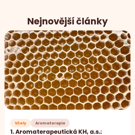
Nejnovější články
Včely
Aromaterapie
1. Aromaterapeutická KH, a.s.: