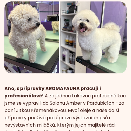
Ano, s přípravky AROMAFAUNA pracují i
profesionálové!
A za jednou takovou profesionálkou
jsme se vypravili do Salonu Amber v Pardubicích - za
paní Jitkou Křemenákovou. Mycí oleje a naše další
přípravky používá pro úpravu výstavních psů i
nevýstavních miláčků, kterým jejich majitelé rádi