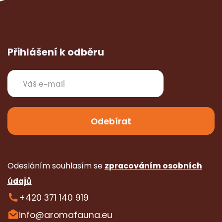
Přihlášení k odběru
Odesláním souhlasím se
zpracováním osobních
údajů
+420 371 140 919
info@aromafauna.eu