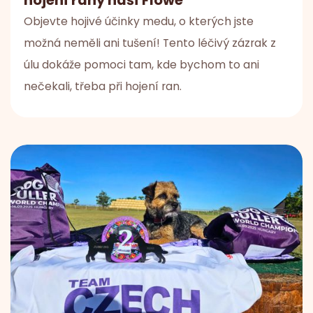
Objevte hojivé účinky medu, o kterých jste
možná neměli ani tušení! Tento léčivý zázrak z
úlu dokáže pomoci tam, kde bychom to ani
nečekali, třeba při hojení ran.