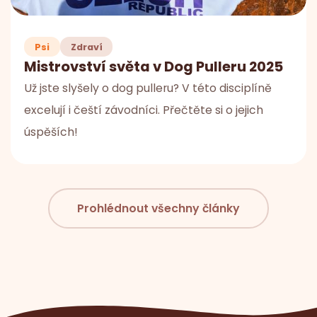
Psi
Zdraví
Mistrovství světa v Dog Pulleru 2025
Už jste slyšely o dog pulleru? V této disciplíně
excelují i čeští závodníci. Přečtěte si o jejich
úspěších!
Prohlédnout všechny články