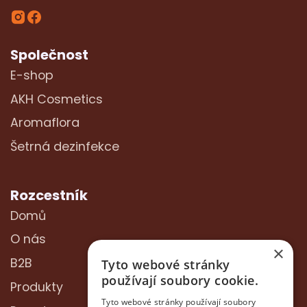
Společnost
E-shop
AKH Cosmetics
Aromaflora
Šetrná dezinfekce
Rozcestník
Domů
O nás
×
B2B
Tyto webové stránky
používají soubory cookie.
Produkty
Tyto webové stránky používají soubory