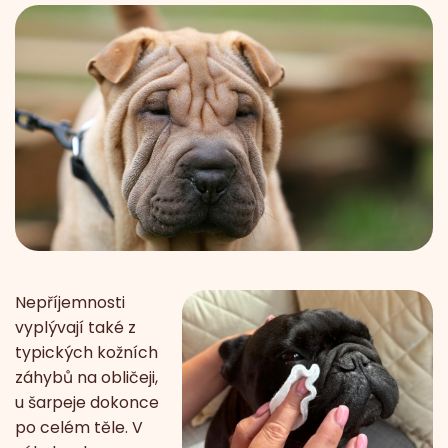
Nepříjemnosti
vyplývají také z
typických kožních
záhybů na obličeji,
u šarpeje dokonce
po celém těle. V