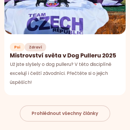
Psi
Zdraví
Mistrovství světa v Dog Pulleru 2025
Už jste slyšely o dog pulleru? V této disciplíně
excelují i čeští závodníci. Přečtěte si o jejich
úspěších!
Prohlédnout všechny články