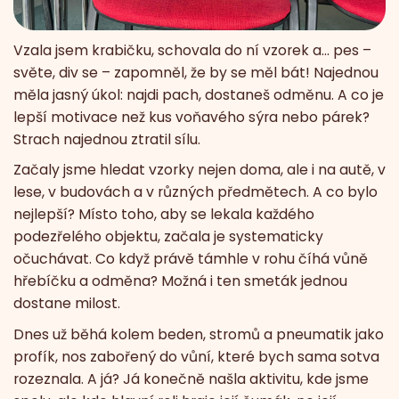
Vzala jsem krabičku, schovala do ní vzorek a… pes –
světe, div se – zapomněl, že by se měl bát! Najednou
měla jasný úkol: najdi pach, dostaneš odměnu. A co je
lepší motivace než kus voňavého sýra nebo párek?
Strach najednou ztratil sílu.
Začaly jsme hledat vzorky nejen doma, ale i na autě, v
lese, v budovách a v různých předmětech. A co bylo
nejlepší? Místo toho, aby se lekala každého
podezřelého objektu, začala je systematicky
očuchávat. Co když právě támhle v rohu číhá vůně
hřebíčku a odměna? Možná i ten smeták jednou
dostane milost.
Dnes už běhá kolem beden, stromů a pneumatik jako
profík, nos zabořený do vůní, které bych sama sotva
rozeznala. A já? Já konečně našla aktivitu, kde jsme