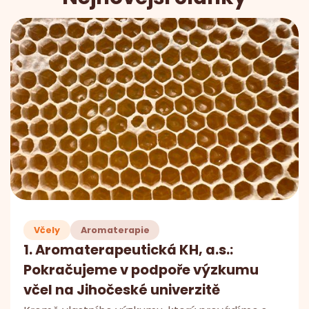
Včely
Aromaterapie
1. Aromaterapeutická KH, a.s.:
Pokračujeme v podpoře výzkumu
včel na Jihočeské univerzitě