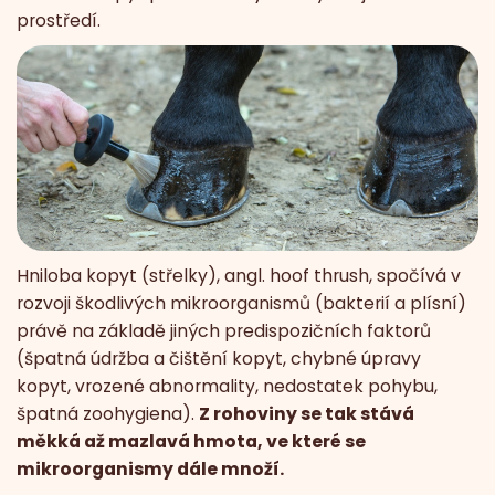
prostředí.
Hniloba kopyt (střelky), angl. hoof thrush, spočívá v
rozvoji škodlivých mikroorganismů (bakterií a plísní)
právě na základě jiných predispozičních faktorů
(špatná údržba a čištění kopyt, chybné úpravy
kopyt, vrozené abnormality, nedostatek pohybu,
špatná zoohygiena).
Z rohoviny se tak stává
měkká až mazlavá hmota, ve které se
mikroorganismy dále množí.