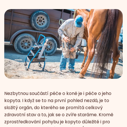
Nezbytnou součástí péče o koně je i péče o jeho
kopyta. I když se to na první pohled nezdá, je to
složitý orgán, do kterého se promítá celkový
zdravotní stav a to, jak se o zvíře staráme. Kromě
zprostředkování pohybu je kopyto důležité i pro