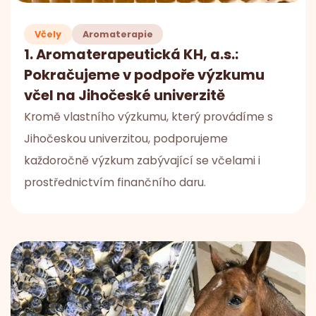
Včely
Aromaterapie
1. Aromaterapeutická KH, a.s.:
Pokračujeme v podpoře výzkumu
včel na Jihočeské univerzitě
Kromě vlastního výzkumu, který provádíme s
Jihočeskou univerzitou, podporujeme
každoročně výzkum zabývající se včelami i
prostřednictvím finančního daru.