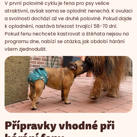
V první polovině cyklu je fena pro psy velice
atraktivní, avšak sama se oplodnit nenechá. K ovulaci
a svolnosti dochází až ve druhé polovině. Pokud dojde
k oplodnění, nastává březost trvající 58-70 dní.
Pokud fenu nechcete kastrovat a štěňata nejsou na
programu dne, nabízí se otázka, jak období hárání
všem zjednodušit.
Přípravky vhodné při