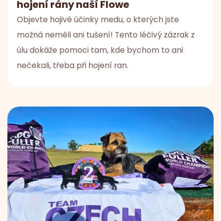
hojení rány naší Flowe
Objevte hojivé účinky medu, o kterých jste
možná neměli ani tušení! Tento léčivý zázrak z
úlu dokáže pomoci tam, kde bychom to ani
nečekali, třeba při hojení ran.