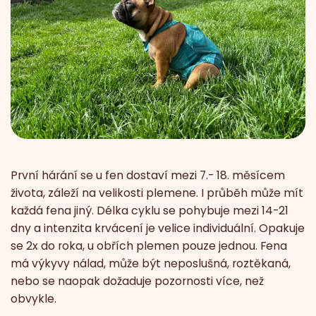
První hárání se u fen dostaví mezi 7.- 18. měsícem
života, záleží na velikosti plemene. I průběh může mít
každá fena jiný. Délka cyklu se pohybuje mezi 14-21
dny a intenzita krvácení je velice individuální. Opakuje
se 2x do roka, u obřích plemen pouze jednou. Fena
má výkyvy nálad, může být neposlušná, roztěkaná,
nebo se naopak dožaduje pozornosti více, než
obvykle.