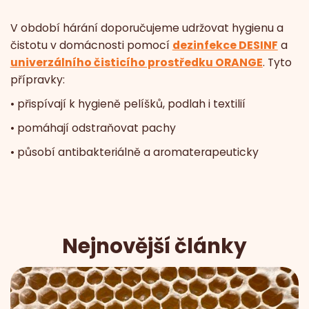
V období hárání doporučujeme udržovat hygienu a
čistotu v domácnosti pomocí
dezinfekce DESINF
a
univerzálního čisticího prostředku ORANGE
. Tyto
přípravky:
• přispívají k hygieně pelíšků, podlah i textilií
• pomáhají odstraňovat pachy
• působí antibakteriálně a aromaterapeuticky
Nejnovější články