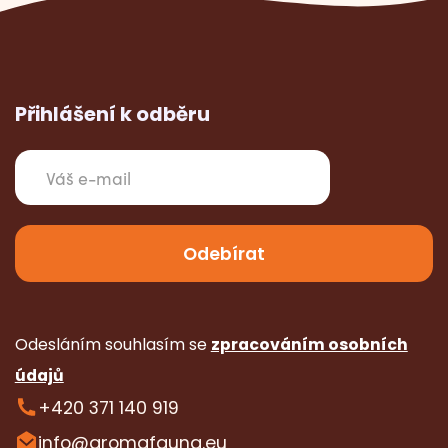
Přihlášení k odběru
Odesláním souhlasím se
zpracováním osobních
údajů
+420 371 140 919
info@aromafauna.eu