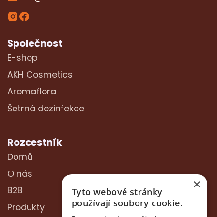
Společnost
E-shop
AKH Cosmetics
Aromaflora
Šetrná dezinfekce
Rozcestník
Domů
O nás
×
B2B
Tyto webové stránky
používají soubory cookie.
Produkty