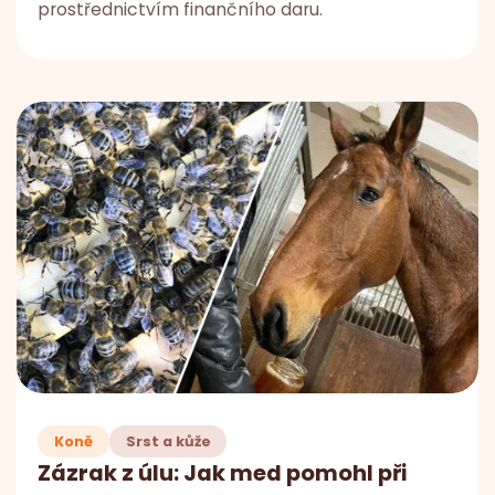
prostřednictvím finančního daru.
Koně
Srst a kůže
Zázrak z úlu: Jak med pomohl při