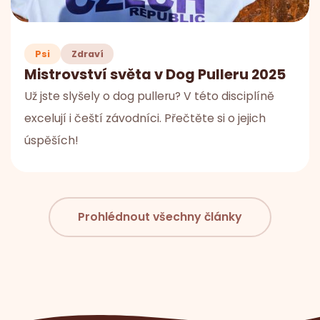
Psi
Zdraví
Mistrovství světa v Dog Pulleru 2025
Už jste slyšely o dog pulleru? V této disciplíně
excelují i čeští závodníci. Přečtěte si o jejich
úspěších!
Prohlédnout všechny články