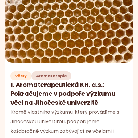
Včely
Aromaterapie
1. Aromaterapeutická KH, a.s.:
Pokračujeme v podpoře výzkumu
včel na Jihočeské univerzitě
Kromě vlastního výzkumu, který provádíme s
Jihočeskou univerzitou, podporujeme
každoročně výzkum zabývající se včelami i