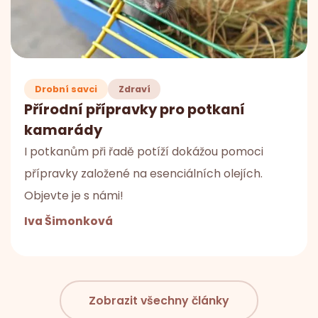
Drobní savci
Zdraví
Přírodní přípravky pro potkaní
kamarády
I potkanům při řadě potíží dokážou pomoci
přípravky založené na esenciálních olejích.
Objevte je s námi!
Iva Šimonková
Zobrazit všechny články