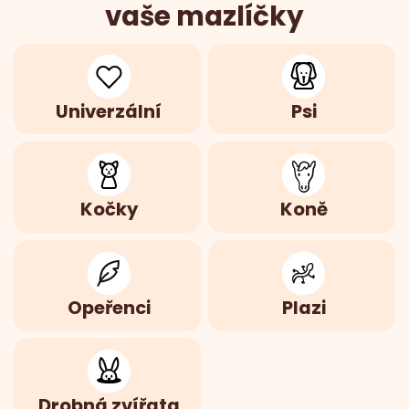
vaše mazlíčky
Univerzální
Psi
Kočky
Koně
Opeřenci
Plazi
Drobná zvířata