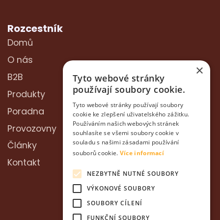
Rozcestník
Domů
O nás
×
B2B
Tyto webové stránky
používají soubory cookie.
Produkty
Tyto webové stránky používají soubory
Poradna
cookie ke zlepšení uživatelského zážitku.
Používáním našich webových stránek
Provozovny
souhlasíte se všemi soubory cookie v
souladu s našimi zásadami používání
Články
souborů cookie.
Více informací
Kontakt
NEZBYTNĚ NUTNÉ SOUBORY
VÝKONOVÉ SOUBORY
SOUBORY CÍLENÍ
FUNKČNÍ SOUBORY