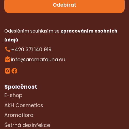
Odesláním souhlasím se
zpracováním osobních
údajů
+420 371 140 919
info@aromafauna.eu
Společnost
E-shop
AKH Cosmetics
Aromaflora
Šetrná dezinfekce