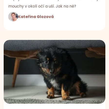
mouchy v okolí očí a uší. Jak na ně?
Kateřina Glozová