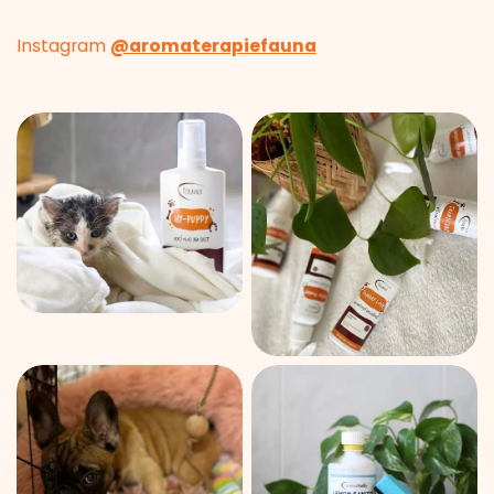
Instagram
@aromaterapiefauna