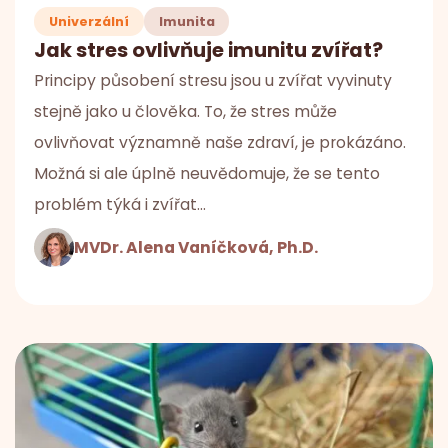
Univerzální
Imunita
Jak stres ovlivňuje imunitu zvířat?
Principy působení stresu jsou u zvířat vyvinuty
stejně jako u člověka. To, že stres může
ovlivňovat významně naše zdraví, je prokázáno.
Možná si ale úplně neuvědomuje, že se tento
problém týká i zvířat…
MVDr. Alena Vaníčková, Ph.D.