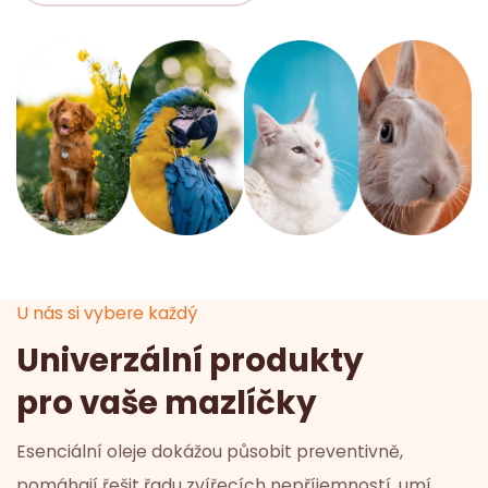
U nás si vybere každý
Univerzální produkty
pro vaše mazlíčky
Esenciální oleje dokážou působit preventivně,
pomáhají řešit řadu zvířecích nepříjemností, umí