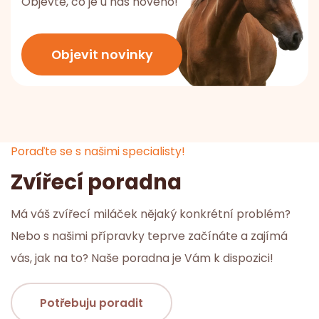
Objevte, co je u nás nového!
Objevit novinky
Poraďte se s našimi specialisty!
Zvířecí poradna
Má váš zvířecí miláček nějaký konkrétní problém?
Nebo s našimi přípravky teprve začínáte a zajímá
vás, jak na to? Naše poradna je Vám k dispozici!
Potřebuju poradit