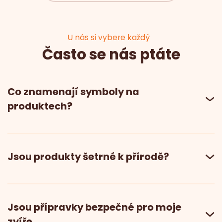
U nás si vybere každý
Často se nás ptáte
Co znamenají symboly na
produktech?
Jsou produkty šetrné k přírodě?
Jsou přípravky bezpečné pro moje
zvíře