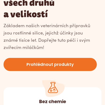
všech druhů
a velikostí
Základem našich veterinárních přípravků
jsou rostlinné silice, jejichž účinky jsou
známé tisíce let. Dopřejte tuto péči i svým
zvířecím miláčkům!
Prohlédnout produkty
Bez chemie